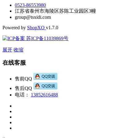
0523-86553980
江苏省泰州市海陵区苏陈工业园区3幢
group@tsxidi.com
Powered by
Shop
XO
v1.7.0
苏ICP备11039869号
展开
收缩
在线客服
售前QQ
售后QQ
电话：
13852616488