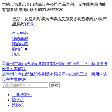
本站仅为展示泰山洗涤设备公司产品之用。无在线交易功能，
有需要请与我司联系0523-86553980
您好，欢迎来到
泰州市泰山洗涤设备制造有限公司-产
品展列
[
登录
]
个人中心
我的商城
我的收藏
购物车
0
消息
工业洗衣机
脱水机
洗脱机