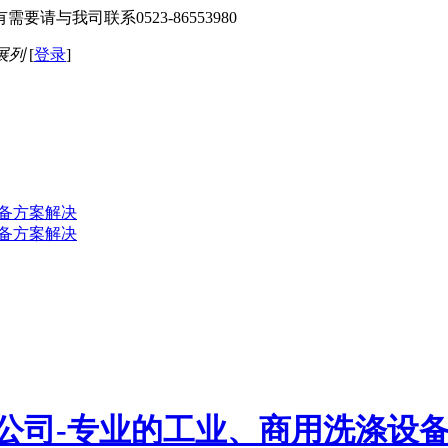
与我司联系0523-86553980
展列
[
登录
]