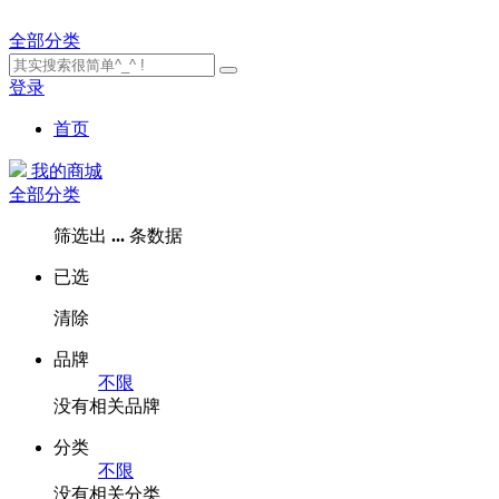
全部分类
登录
首页
我的商城
全部分类
筛选出
...
条数据
已选
清除
品牌
不限
没有相关品牌
分类
不限
没有相关分类