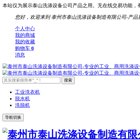
本站仅为展示泰山洗涤设备公司产品之用。无在线交易功能，有需要请
您好，欢迎来到
泰州市泰山洗涤设备制造有限公司-产品
个人中心
我的商城
我的收藏
购物车
0
消息
工业洗衣机
脱水机
洗脱机
导航切换