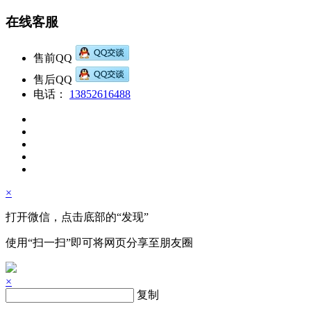
在线客服
售前QQ
售后QQ
电话：
13852616488
×
打开微信，点击底部的“发现”
使用“扫一扫”即可将网页分享至朋友圈
×
复制