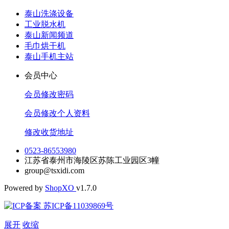
泰山洗涤设备
工业脱水机
泰山新闻频道
毛巾烘干机
泰山手机主站
会员中心
会员修改密码
会员修改个人资料
修改收货地址
0523-86553980
江苏省泰州市海陵区苏陈工业园区3幢
group@tsxidi.com
Powered by
Shop
XO
v1.7.0
苏ICP备11039869号
展开
收缩