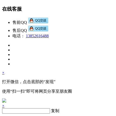
在线客服
售前QQ
售后QQ
电话：
13852616488
×
打开微信，点击底部的“发现”
使用“扫一扫”即可将网页分享至朋友圈
×
复制