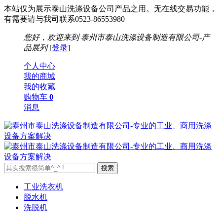
本站仅为展示泰山洗涤设备公司产品之用。无在线交易功能，
有需要请与我司联系0523-86553980
您好，欢迎来到
泰州市泰山洗涤设备制造有限公司-产
品展列
[
登录
]
个人中心
我的商城
我的收藏
购物车
0
消息
工业洗衣机
脱水机
洗脱机