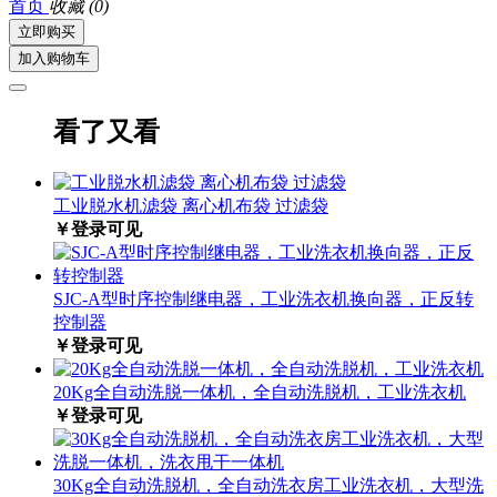
首页
收藏
(0)
立即购买
加入购物车
看了又看
工业脱水机滤袋 离心机布袋 过滤袋
￥登录可见
SJC-A型时序控制继电器，工业洗衣机换向器，正反转
控制器
￥登录可见
20Kg全自动洗脱一体机，全自动洗脱机，工业洗衣机
￥登录可见
30Kg全自动洗脱机，全自动洗衣房工业洗衣机，大型洗